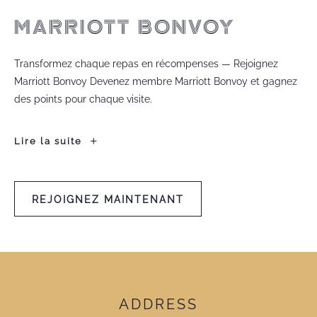
MARRIOTT BONVOY
Transformez chaque repas en récompenses — Rejoignez
Marriott Bonvoy Devenez membre Marriott Bonvoy et gagnez
des points pour chaque visite.
MARRIOTT
Lire la suite
BONVOY
REJOIGNEZ MAINTENANT
REJOIGNEZ
MAINTENANT
ADDRESS