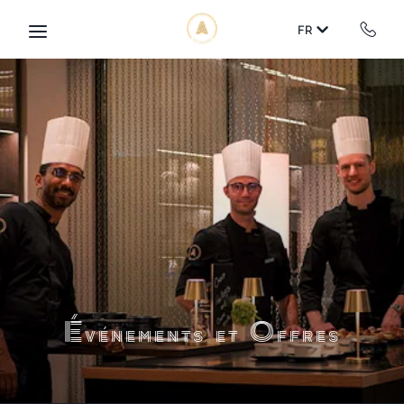
Skip to main content
FR
Événements et Offres