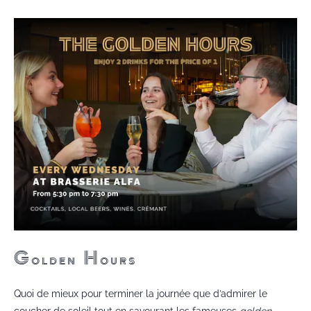
Golden Hours
Quoi de mieux pour terminer la journée que d’admirer le
coucher de soleil tout en savourant les fameuses
golden